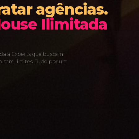
ratar agências.
ouse Ilimitada
cada a Experts que buscam
o sem limites. Tudo por um